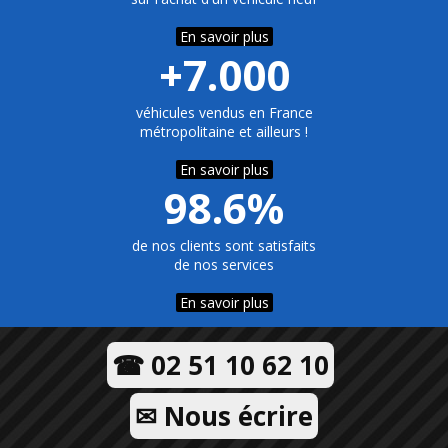
En savoir plus
+7.000
véhicules vendus en France
métropolitaine et ailleurs !
En savoir plus
98.6%
de nos clients sont satisfaits
de nos services
En savoir plus
☎ 02 51 10 62 10
✉ Nous écrire